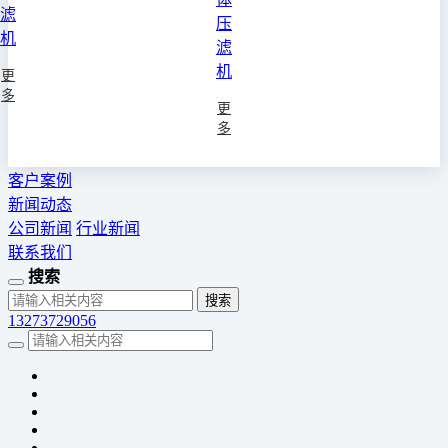
滤
压
机
滤
机
更
多
更
多
客户案例
新闻动态
公司新闻
行业新闻
联系我们
搜索
13273729056