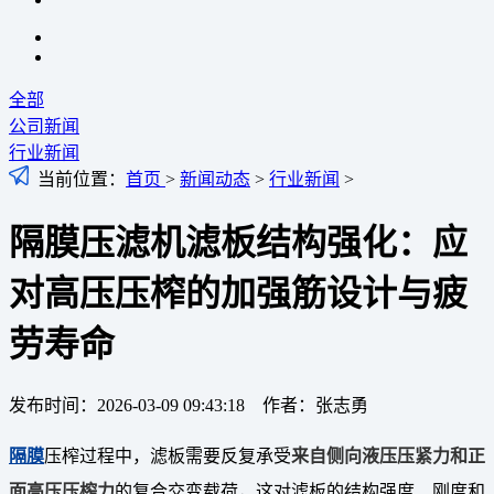
全部
公司新闻
行业新闻
当前位置：
首页
>
新闻动态
>
行业新闻
>
隔膜压滤机滤板结构强化：应
对高压压榨的加强筋设计与疲
劳寿命
发布时间：2026-03-09 09:43:18 作者：张志勇
隔膜
压榨过程中，滤板需要反复承受
来自侧向液压压紧力和正
面高压压榨力
的复合交变载荷，这对滤板的结构强度、刚度和