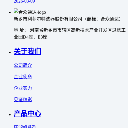
2026-03-09
新乡市利菲尔特滤器股份有限公司（商标：合众通达）
地 址： 河南省新乡市市辖区高新技术产业开发区过滤工
业园D4座、E3座
关于我们
公司简介
企业使命
企业实力
见证精彩
产品中心
压滤机系列