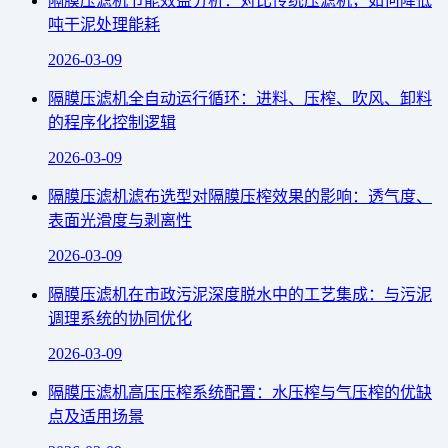
隔膜压滤机节能效益分析：对比传统压滤机，如何降低
吨干泥处理能耗
2026-03-09
隔膜压滤机全自动运行循环：进料、压榨、吹风、卸料
的程序化控制逻辑
2026-03-09
隔膜压滤机滤布选型对隔膜压榨效果的影响：透气度、
表面光滑度与剥离性
2026-03-09
隔膜压滤机在市政污泥深度脱水中的工艺集成：与污泥
调理系统的协同优化
2026-03-09
隔膜压滤机高压压榨系统配置：水压榨与气压榨的优缺
点及适用场景