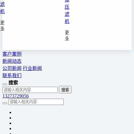
滤
压
机
滤
机
更
多
更
多
客户案例
新闻动态
公司新闻
行业新闻
联系我们
搜索
13273729056