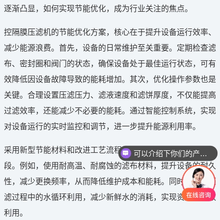
逐渐凸显，如何实现节能优化，成为行业关注的焦点。
控隔膜压滤机的节能优化方案，核心在于提升设备运行效率、
减少能源浪费。首先，设备的日常维护至关重要。定期检查滤
布、密封圈和阀门的状态，确保设备处于最佳运行状态，可有
效降低因设备故障导致的能耗增加。其次，优化操作参数也是
关键。合理设置压滤压力、滤液速度和滤饼厚度，不仅能提高
过滤效率，还能减少不必要的能耗。通过智能控制系统，实现
对设备运行的实时监控和调节，进一步提升能源利用率。
采用新型节能材料和改进工艺流程，也是实现节能的重要手
可以介绍下你们的产品么
段。例如，使用耐高温、耐腐蚀的滤布材料，提升设备的耐久
性，减少更换频率，从而降低维护成本和能耗。同时，优化压
滤过程中的水循环利用，减少新鲜水的消耗，实现资源的高效
利用。