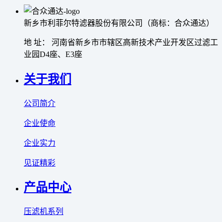
新乡市利菲尔特滤器股份有限公司（商标：合众通达）
地 址： 河南省新乡市市辖区高新技术产业开发区过滤工
业园D4座、E3座
关于我们
公司简介
企业使命
企业实力
见证精彩
产品中心
压滤机系列