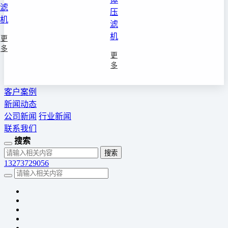
滤
压
机
滤
机
更
多
更
多
客户案例
新闻动态
公司新闻
行业新闻
联系我们
搜索
13273729056