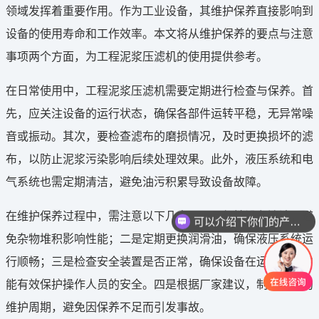
领域发挥着重要作用。作为工业设备，其维护保养直接影响到
设备的使用寿命和工作效率。本文将从维护保养的要点与注意
事项两个方面，为工程泥浆压滤机的使用提供参考。
在日常使用中，工程泥浆压滤机需要定期进行检查与保养。首
先，应关注设备的运行状态，确保各部件运转平稳，无异常噪
音或振动。其次，要检查滤布的磨损情况，及时更换损坏的滤
布，以防止泥浆污染影响后续处理效果。此外，液压系统和电
气系统也需定期清洁，避免油污积累导致设备故障。
在维护保养过程中，需注意以下几点。一是保持设备清洁，避
可以介绍下你们的产品么
免杂物堆积影响性能；二是定期更换润滑油，确保液压系统运
行顺畅；三是检查安全装置是否正常，确保设备在运行过程中
能有效保护操作人员的安全。四是根据厂家建议，制定合理的
维护周期，避免因保养不足而引发事故。