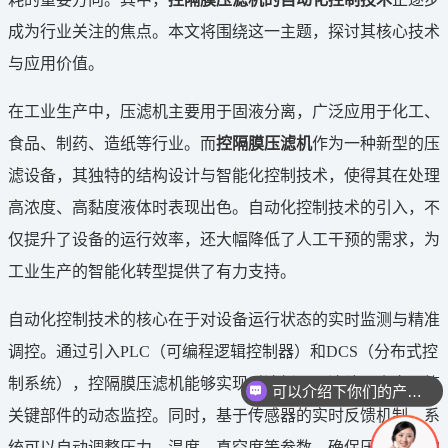
成为行业关注的焦点。本文将围绕这一主题，探讨其核心技术
与应用价值。
在工业生产中，压滤机主要用于固液分离，广泛应用于化工、
食品、制药、造纸等行业。而
控隔膜压滤机
作为一种新型的压
滤设备，其独特的结构设计与智能化控制技术，使得其在处理
高浓度、高黏度液体时表现出色。自动化控制技术的引入，不
仅提升了设备的运行效率，还大幅降低了人工干预的需求，为
工业生产的智能化转型提供了有力支持。
自动化控制技术的核心在于对设备运行状态的实时监测与精准
调控。通过引入PLC（可编程逻辑控制器）和DCS（分布式控
制系统），控隔膜压滤机能够实现对滤板、压滤腔、真空泵等
可以介绍下你们的产品么
关键部件的动态监控。同时，基于传感器的实时反馈机制，系
统可以自动调整压力、温度、真空度等参数，确保压滤过程的