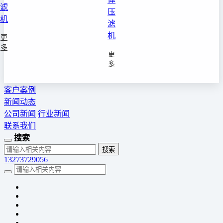
滤
压
机
滤
机
更
多
更
多
客户案例
新闻动态
公司新闻
行业新闻
联系我们
搜索
13273729056