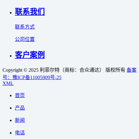
联系我们
联系方式
公司位置
客户案例
Copyright © 2025 利菲尔特（商标：合众通达） 版权所有
备案
号：豫ICP备11005909号-25
XML
首页
产品
新闻
电话