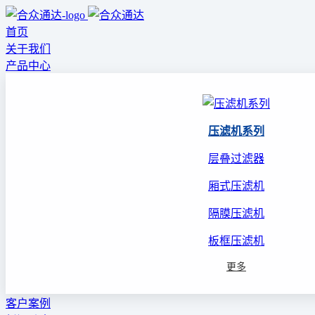
首页
关于我们
产品中心
压滤机系列
层叠过滤器
厢式压滤机
隔膜压滤机
板框压滤机
更多
客户案例