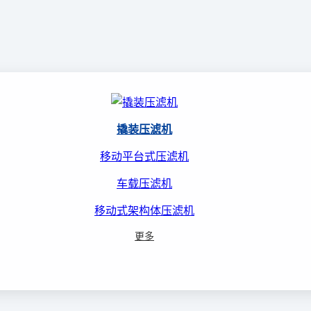
撬装压滤机
移动平台式压滤机
车载压滤机
移动式架构体压滤机
更多