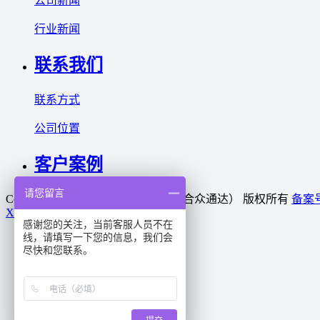
公司新闻
行业新闻
联系我们
联系方式
公司位置
客户案例
请您留言
Copyright © 2025 利菲尔特（商标：合众通达） 版权所有
备案号
XML
感谢您的关注，当前客服人员不在
线，请填写一下您的信息，我们会
首页
尽快和您联系。
产品
新闻