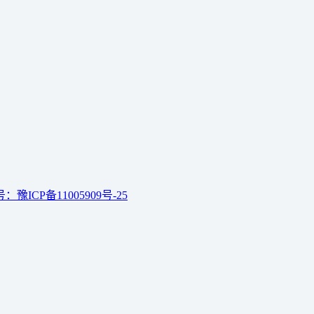
：豫ICP备11005909号-25