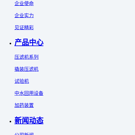
企业使命
企业实力
见证精彩
产品中心
压滤机系列
撬装压滤机
试验机
中水回用设备
加药装置
新闻动态