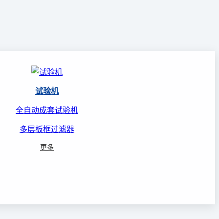
试验机
全自动成套试验机
多层板框过滤器
更多