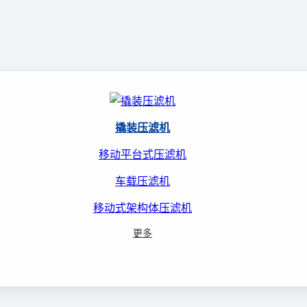
撬装压滤机
移动平台式压滤机
车载压滤机
移动式架构体压滤机
更多