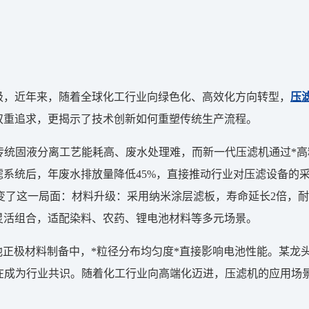
级，近年来，随着全球化工行业向绿色化、高效化方向转型，
压
双重追求，更揭示了技术创新如何重塑传统生产流程。
统固液分离工艺能耗高、废水处理难，而新一代压滤机通过*高精
滤系统后，年废水排放量降低45%，直接推动行业对压滤设备的
了这一局面：材料升级：采用纳米涂层滤板，寿命延长2倍，耐
灵活组合，适配染料、农药、锂电池材料等多元场景。
极材料制备中，*粒径分布均匀度*直接影响电池性能。某龙头企
正在成为行业共识。随着化工行业向高端化迈进，压滤机的应用场