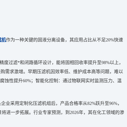
滤机
作为一种关键的固液分离设备，其应用占比从不足20%快速
度过滤*和闭路循环设计，能将固相回收率提升至98%以上，
采购需求激增。早期压滤机因效率低、维护成本高等问题，难以
腐蚀性提升60%；智能化控制：通过物联网实时监测压力、温
业采用定制化压滤机组后，产品合格率从82%跃升至96%，
景将进一步拓展。行业专家预测，到2026年，其在化工领域的渗