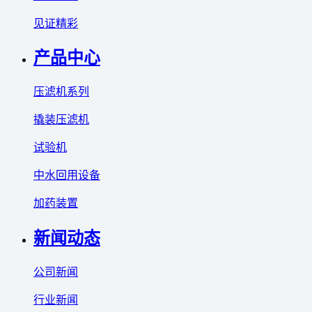
见证精彩
产品中心
压滤机系列
撬装压滤机
试验机
中水回用设备
加药装置
新闻动态
公司新闻
行业新闻