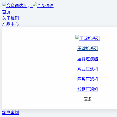
首页
关于我们
产品中心
压滤机系列
层叠过滤器
厢式压滤机
隔膜压滤机
板框压滤机
更多
客户案例