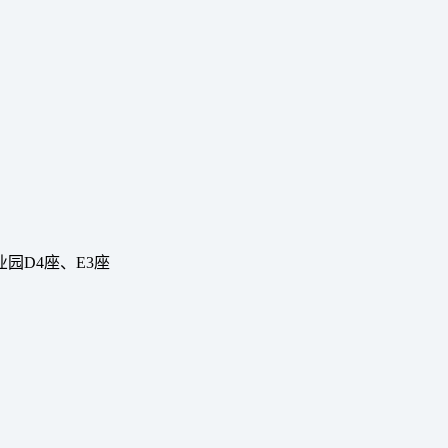
园D4座、E3座