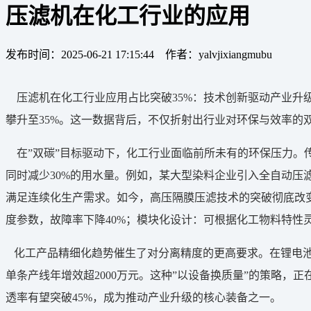
压滤机在化工行业的应用
发布时间：2025-06-21 17:15:44 作者：yalvjixiangmubu
压滤机在化工行业应用占比突破35%：技术创新驱动产业升
攀升至35%。这一数据背后，不仅折射出行业对环保与效率的
在”双碳”目标驱动下，化工行业面临前所未有的环保压力。传
同时减少30%的用水量。例如，某大型染料企业引入全自动压
满足连续化生产需求。如今，高压隔膜压滤技术的突破彻底改变
度参数，故障率下降40%；模块化设计：可根据化工物料特性
化工产品精细化趋势催生了对分离精度的更高要求。在锂电池正
单条产线年增效超2000万元。这种”以设备换质量”的策略，
透率有望突破45%，成为推动产业升级的核心装备之一。