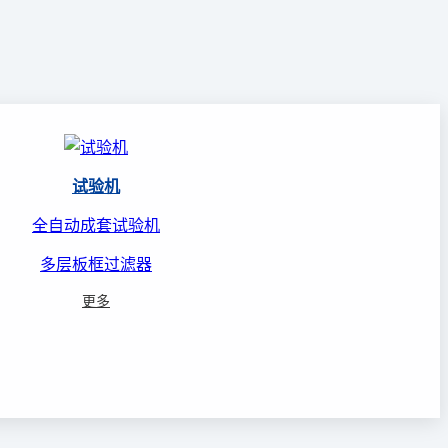
试验机
全自动成套试验机
多层板框过滤器
更多