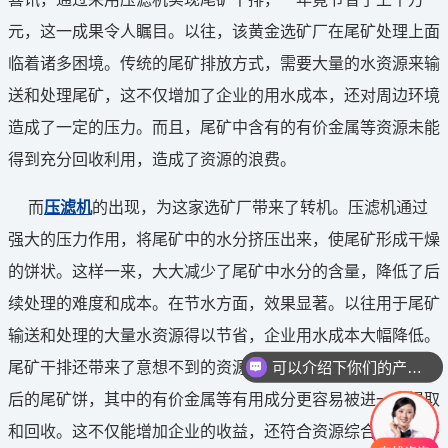
元，这一成果令人瞩目。以往，该黄金选矿厂在尾矿处理上面
临着诸多困境。传统的尾矿排放方式，需要大量的水资源来输
送和处理尾矿，这不仅增加了企业的用水成本，还对周边环境
造成了一定的压力。而且，尾矿中含有的有价金属等资源未能
得到充分回收利用，造成了资源的浪费。
而
压滤机
的出现，为这家选矿厂带来了转机。压滤机通过
强大的压力作用，将尾矿中的水分挤压出来，使尾矿形成干燥
的饼状。这样一来，大大减少了尾矿中水分的含量，降低了后
续处理的难度和成本。在节水方面，效果显著。以往用于尾矿
输送和处理的大量水资源得以节省，企业用水成本大幅降低。
可以介绍下你们的产品么
尾矿干排还带来了意想不到的资源回收效益。经过压滤机处理
你们是怎么收费的呢
后的尾矿饼，其中的有价金属等有用成分更容易被进一步提取
和回收。这不仅能增加企业的收益，还符合资源综合利用的环