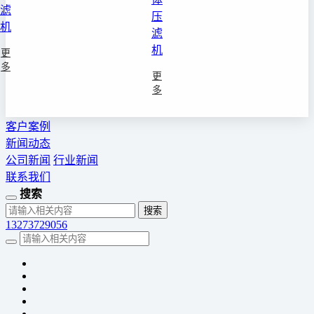
滤
压
机
滤
机
更
多
更
多
客户案例
新闻动态
公司新闻
行业新闻
联系我们
搜索
13273729056