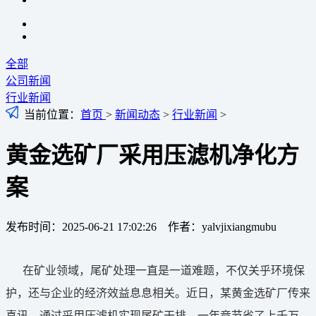
全部
公司新闻
行业新闻
当前位置：
首页
>
新闻动态
>
行业新闻
>
黄金选矿厂采用压滤机净化方
案
发布时间：2025-06-21 17:02:26 作者：yalvjixiangmubu
在矿业领域，尾矿处理一直是一道难题，不仅关乎环境保
护，还与企业的经济效益息息相关。近日，某黄金选矿厂传来
喜讯，通过采用压滤机实现尾矿干排，一年竟节省了上千万