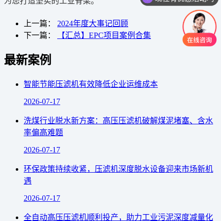
为您打造坚实的工业脊梁。
上一篇：
2024年度大事记回顾
下一篇：
【汇总】EPC项目案例合集
最新案例
智能节能压滤机有效降低企业运维成本
2026-07-17
洗煤行业脱水新方案：高压压滤机破解煤泥堵塞、含水
率偏高难题
2026-07-17
环保政策持续收紧，压滤机深度脱水设备迎来市场新机
遇
2026-07-17
全自动高压压滤机顺利投产，助力工业污泥深度减量化