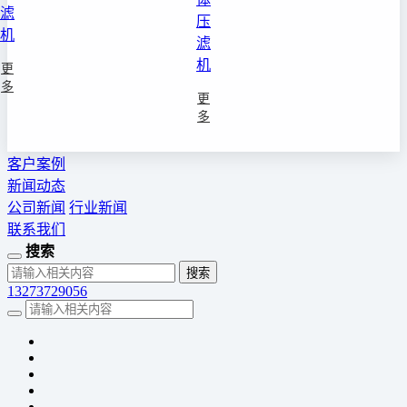
滤
压
机
滤
机
更
多
更
多
客户案例
新闻动态
公司新闻
行业新闻
联系我们
搜索
13273729056